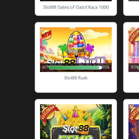
Slot88 Gates of Gatot Kaca 1000
RTP
RTP
Slot88 Rush