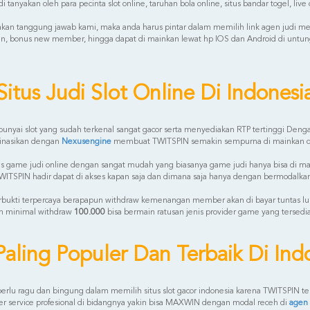
tanyakan oleh para pecinta slot online, taruhan bola online, situs bandar togel, live
 tanggung jawab kami, maka anda harus pintar dalam memilih link agen judi men
arian, bonus new member, hingga dapat di mainkan lewat hp IOS dan Android di unt
tus Judi Slot Online Di Indonesi
yai slot yang sudah terkenal sangat gacor serta menyediakan RTP tertinggi Dengan K
binasikan dengan
Nexusengine
membuat TWITSPIN semakin sempurna di mainkan den
 game judi online dengan sangat mudah yang biasanya game judi hanya bisa di mainka
na TWITSPIN hadir dapat di akses kapan saja dan dimana saja hanya dengan bermodalka
 terbukti terpercaya berapapun withdraw kemenangan member akan di bayar tuntas l
n minimal withdraw
100.000
bisa bermain ratusan jenis provider game yang tersedi
aling Populer Dan Terbaik Di Indo
k perlu ragu dan bingung dalam memilih situs slot gacor indonesia karena TWITSPIN t
mer service profesional di bidangnya yakin bisa MAXWIN dengan modal receh di
agen