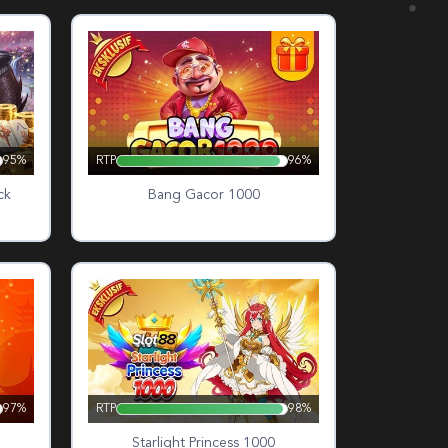
RTP
96%
ck
Bang Gacor 1000
RTP
Starlight Princess 1000