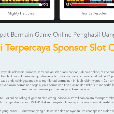
RTP
Mighty Hercules
Thor vs Hercules
at Bermain Game Online Penghasil Uang
di Terpercaya Sponsor Slot 
percaya di Indonesia. Dimana kami adalah salah satu bandar judi bola online, casino 
u bandar bola indonesia yang didukung oleh customer service profesional online 24
da anda sehingga anda bisa menikmati permainan ini jauh lebih nyaman. Dan anda 
nyediakan permainan segala jenis permainan Live Casino dan Poker Online terbaik.
memainkan semua permainan yang kami sediakan.
te judi online paling di gemari oleh orang indonesia. Pemilihan dalam mempertimb
mengetahui hal ini TWITSPIN akan menjadi pilihan tepat karena memiliki sertifikat r
ine yang benar ?, Penawaran yang di tawarkan dan pelayanan live chat apakah suda