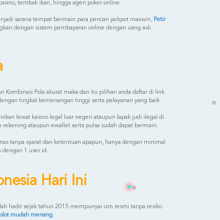
 casino, tembak ikan, hingga agen poker online.
jadi sarana tempat bermain para pencari jackpot maxwin,
Petir
ungkan dengan sistem pembayaran online dengan uang asli.
a
ombinasi Pola akurat maka dari itu pilihan anda daftar di link
gan tingkat kemenangan tinggi serta pelayanan yang baik.
n lewat kasino legal luar negeri ataupun lapak judi ilegal di
n rekening ataupun ewallet serta pulsa sudah dapat bermain.
unas tanpa syarat dan ketentuan apapun, hanya dengan minimal
a dengan 1 user id.
nesia Hari Ini
elah hadir sejak tahun 2015 mempunyai izin resmi tanpa resiko
 slot mudah menang.