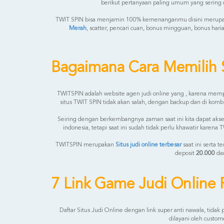
berikut pertanyaan paling umum yang sering di 
TWIT SPIN bisa menjamin 100% kemenanganmu disini merupakan
Merah
, scatter, pencari cuan, bonus mingguan, bonus h
Bagaimana Cara Memilih Si
TWITSPIN adalah website agen judi online yang , karena mempun
situs TWIT SPIN tidak akan salah, dengan backup dan di kom
Seiring dengan berkembangnya zaman saat ini kita dapat akses
indonesia, tetapi saat ini sudah tidak perlu khawatir kare
TWITSPIN merupakan
Situs judi online terbesar
saat ini serta
deposit
20.000
da
7 Link Game Judi Online P
Daftar Situs Judi Online dengan link super anti nawala, tida
dilayani oleh custo