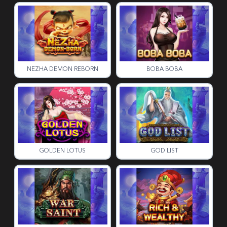
NEZHA DEMON REBORN
BOBA BOBA
GOLDEN LOTUS
GOD LIST