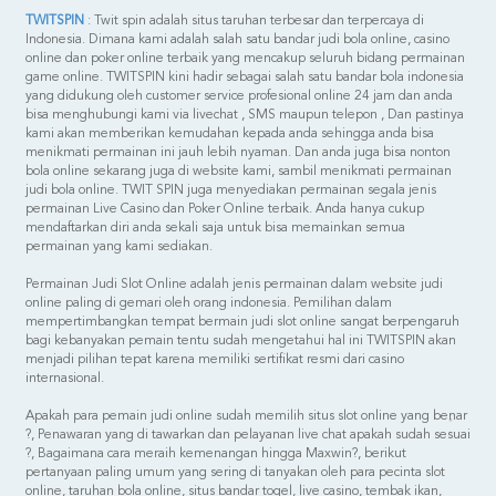
TWITSPIN
: Twit spin adalah situs taruhan terbesar dan terpercaya di
Indonesia. Dimana kami adalah salah satu bandar judi bola online, casino
online dan poker online terbaik yang mencakup seluruh bidang permainan
game online. TWITSPIN kini hadir sebagai salah satu bandar bola indonesia
yang didukung oleh customer service profesional online 24 jam dan anda
bisa menghubungi kami via livechat , SMS maupun telepon , Dan pastinya
kami akan memberikan kemudahan kepada anda sehingga anda bisa
menikmati permainan ini jauh lebih nyaman. Dan anda juga bisa nonton
bola online sekarang juga di website kami, sambil menikmati permainan
judi bola online. TWIT SPIN juga menyediakan permainan segala jenis
permainan Live Casino dan Poker Online terbaik. Anda hanya cukup
mendaftarkan diri anda sekali saja untuk bisa memainkan semua
permainan yang kami sediakan.
Permainan Judi Slot Online adalah jenis permainan dalam website judi
online paling di gemari oleh orang indonesia. Pemilihan dalam
mempertimbangkan tempat bermain judi slot online sangat berpengaruh
bagi kebanyakan pemain tentu sudah mengetahui hal ini TWITSPIN akan
menjadi pilihan tepat karena memiliki sertifikat resmi dari casino
internasional.
Apakah para pemain judi online sudah memilih situs slot online yang benar
?, Penawaran yang di tawarkan dan pelayanan live chat apakah sudah sesuai
?, Bagaimana cara meraih kemenangan hingga Maxwin?, berikut
pertanyaan paling umum yang sering di tanyakan oleh para pecinta slot
online, taruhan bola online, situs bandar togel, live casino, tembak ikan,