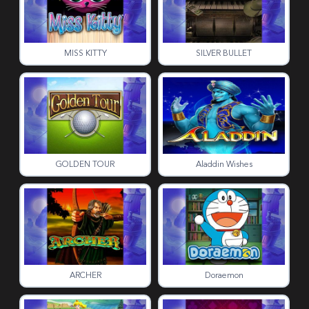
MISS KITTY
SILVER BULLET
GOLDEN TOUR
Aladdin Wishes
ARCHER
Doraemon