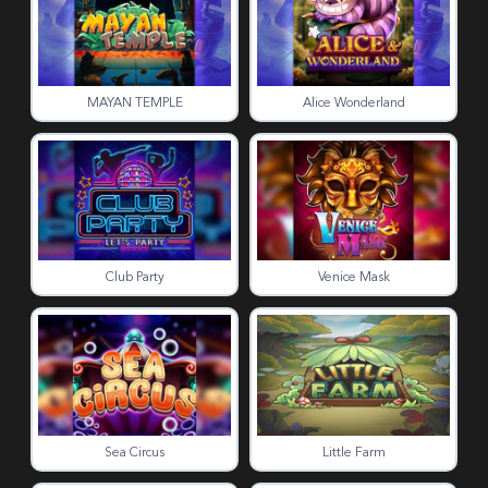
MAYAN TEMPLE
Alice Wonderland
Club Party
Venice Mask
Sea Circus
Little Farm