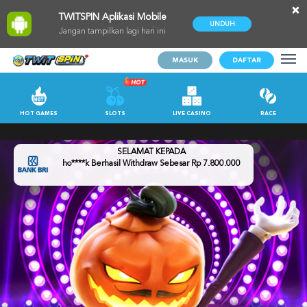
×
TWITSPIN Aplikasi Mobile
UNDUH
Jangan tampilkan lagi hari ini
MASUK
DAFTAR
HOT GAMES
SLOTS
LIVE CASINO
RACE
SELAMAT KEPADA
ho****k Berhasil Withdraw Sebesar Rp 7.800.000