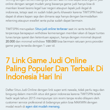
Seiring dengan berkembangnya zaman saat ini kita dapat akses game judi
online dengan sangat mudah yang biasanya game judi hanya bisa di
mainkan lewat kasino legal luar negeri ataupun lapak judi ilegal di
indonesia, tetapi saat ini sudah tidak perlu khawatir karena TWITSPIN hadir
dapat di akses kapan saja dan dimana saja hanya dengan bermodalkan
rekening ataupun ewallet serta pulsa sudah dapat bermain.
TWITSPIN merupakan
Situs judi online terbesar
saat ini serta terbukti
terpercaya berapapun withdraw kemenangan member akan di bayar tuntas
lunas tanpa syarat dan ketentuan apapun, hanya dengan minimal deposit
20.000
dan minimal withdraw
100.000
bisa bermain ratusan jenis provider
game yang tersedia dengan 1 user id.
7 Link Game Judi Online
Paling Populer Dan Terbaik Di
Indonesia Hari Ini
Daftar Situs Judi Online dengan link super anti nawala, tidak perlu ragu dan
bingung dalam memilih situs slot gacor indonesia karena TWITSPIN telah
hadir sejak tahun 2015 mempunyai izin resmi tanpa resiko dilayani oleh
customer service profesional di bidangnya yakin bisa MAXWIN dengan
modal receh di
agen slot mudah menang.