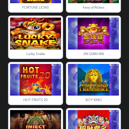
FORTUNE LIONS
Fairy of Riches
Lucky Snake
JIN QIAN WA
HOT FRUITS 20
BOY KING