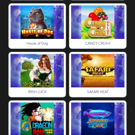
House of Dog
CANDY CRUSH
IRISH LUCK
SAFARI HEAT