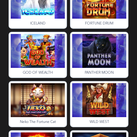
ICELAND
FORTUNE DRUM
GOD OF WEALTH
PANTHER MOON
Neko The Fortune Cat
WILD WEST