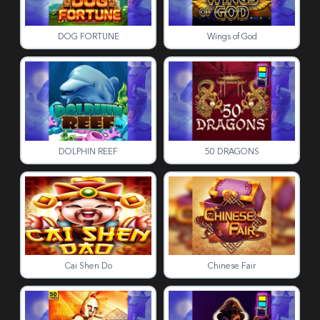
DOG FORTUNE
Wings of God
DOLPHIN REEF
50 DRAGONS
Cai Shen Do
Chinese Fair