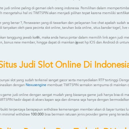
te judi online paling di gemari oleh orang indonesia. Pemilihan dalam mempertimb
mengetahui hal ini TWITSPIN akan menjadi pilihan tepat karena memiliki sertifikat r
ine yang benar ?, Penawaran yang di tawarkan dan pelayanan live chat apakah suda
tanyakan oleh para pecinta slot online, taruhan bola online, situs bandar togel, live
 tanggung jawab kami, maka anda harus pintar dalam memilih link agen judi men
arian, bonus new member, hingga dapat di mainkan lewat hp IOS dan Android di unt
tus Judi Slot Online Di Indonesi
yai slot yang sudah terkenal sangat gacor serta menyediakan RTP tertinggi Dengan K
binasikan dengan
Nexusengine
membuat TWITSPIN semakin sempurna di mainkan den
 game judi online dengan sangat mudah yang biasanya game judi hanya bisa di mainka
na TWITSPIN hadir dapat di akses kapan saja dan dimana saja hanya dengan bermodalka
 terbukti terpercaya berapapun withdraw kemenangan member akan di bayar tuntas l
n minimal withdraw
100.000
bisa bermain ratusan jenis provider game yang tersedi