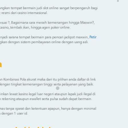
angkan tempat bermain judi slot online sangat berpengaruh bagi
esmi dari casino internasional.
h sesuai ?, Bagaimana cara meraih kemenangan hingga Maxwin?,
 casino, tembak ikan, hingga agen poker online.
jadi sarana tempat bermain para pencari jackpot maxwin,
Petir
ungkan dengan sistem pembayaran online dengan uang asli.
a
ombinasi Pola akurat maka dari itu pilihan anda daftar di link
gan tingkat kemenangan tinggi serta pelayanan yang baik.
n lewat kasino legal luar negeri ataupun lapak judi ilegal di
n rekening ataupun ewallet serta pulsa sudah dapat bermain.
unas tanpa syarat dan ketentuan apapun, hanya dengan minimal
a dengan 1 user id.