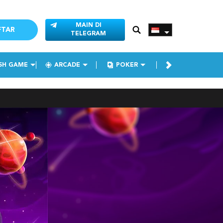
MAIN DI
FTAR
TELEGRAM
SH GAME
ARCADE
POKER
E-SPORTS