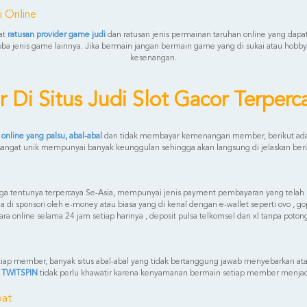
i Online
pat
ratusan provider game judi
dan ratusan jenis permainan taruhan online yang dapat 
ba jenis game lainnya. Jika bermain jangan bermain game yang di sukai atau hobby,
kesenangan.
 Di Situs Judi Slot Gacor Terper
t online yang palsu, abal-abal
dan tidak membayar kemenangan member, berikut adal
angat unik mempunyai banyak keunggulan sehingga akan langsung di jelaskan berikut
ga tentunya terpercaya Se-Asia, mempunyai jenis payment pembayaran yang telah 
 di sponsori oleh e-money atau biasa yang di kenal dengan e-wallet seperti ovo , gopay 
ara online selama 24 jam setiap harinya , deposit pulsa telkomsel dan xl tanpa poton
ap member, banyak situs abal-abal yang tidak bertanggung jawab menyebarkan ata
s TWITSPIN
tidak perlu khawatir karena kenyamanan bermain setiap member menjad
pat