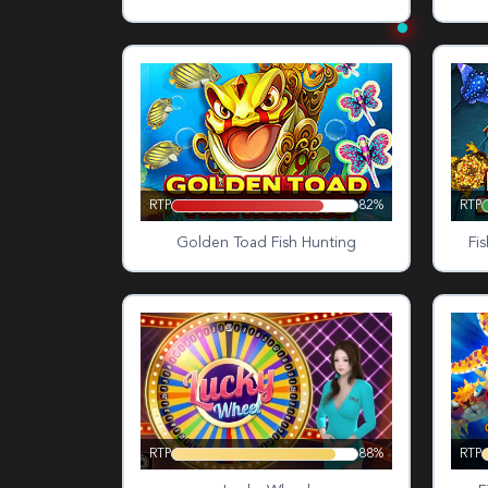
RTP
82%
RTP
Golden Toad Fish Hunting
Fi
RTP
88%
RTP