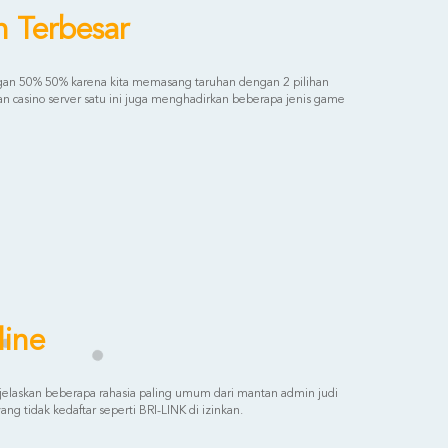
n Terbesar
angan 50% 50% karena kita memasang taruhan dengan 2 pilihan
an casino server satu ini juga menghadirkan beberapa jenis game
line
menjelaskan beberapa rahasia paling umum dari mantan admin judi
ang tidak kedaftar seperti BRI-LINK di izinkan.