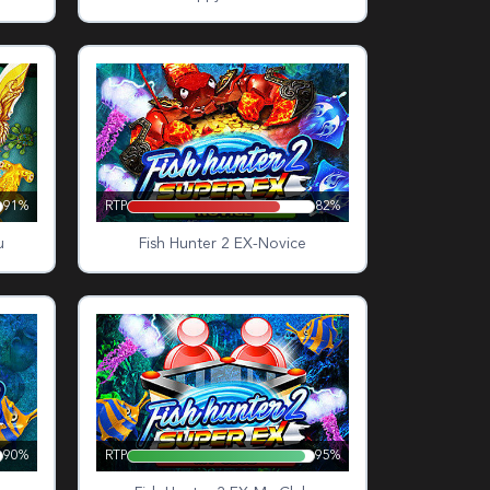
91%
RTP
82%
u
Fish Hunter 2 EX-Novice
90%
RTP
95%