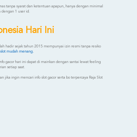
unas tanpa syarat dan ketentuan apapun, hanya dengan minimal
a dengan 1 user id.
nesia Hari Ini
elah hadir sejak tahun 2015 mempunyai izin resmi tanpa resiko
 slot mudah menang.
 gacor hari ini dapat di mainkan dengan santai lewat feeling
ian setiap saat.
 jika ingin mencari info slot gacor serta bo terpercaya Raja Slot