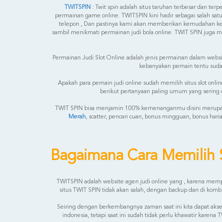
TWITSPIN
: Twit spin adalah situs taruhan terbesar dan ter
permainan game online. TWITSPIN kini hadir sebagai salah sat
telepon , Dan pastinya kami akan memberikan kemudahan kepa
sambil menikmati permainan judi bola online. TWIT SPIN juga me
Permainan Judi Slot Online adalah jenis permainan dalam websi
kebanyakan pemain tentu sudah 
Apakah para pemain judi online sudah memilih situs slot onl
berikut pertanyaan paling umum yang sering di 
TWIT SPIN bisa menjamin 100% kemenanganmu disini merupakan
Merah
, scatter, pencari cuan, bonus mingguan, bonus h
Bagaimana Cara Memilih Si
TWITSPIN adalah website agen judi online yang , karena mempun
situs TWIT SPIN tidak akan salah, dengan backup dan di kom
Seiring dengan berkembangnya zaman saat ini kita dapat akses
indonesia, tetapi saat ini sudah tidak perlu khawatir kare