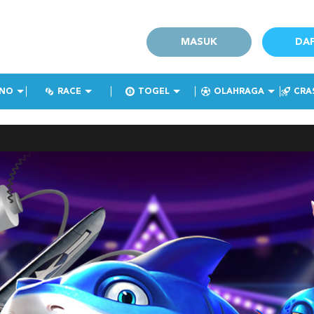
MASUK
DA
INO
RACE
TOGEL
OLAHRAGA
CRA