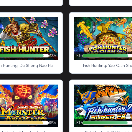
90%
RTP
sh Hunting: Da Sheng Nao Hai
Fish Hunting: Yao Qian Sh
89%
RTP